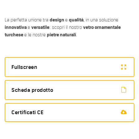
La perfetta unione tra
design
e
qualità
, in una soluzione
innovativa
e
versatile
: scopri il nostro
vetro ornamentale
turchese
e le nostre
pietre naturali
.
Fullscreen
Scheda prodotto
Certificati CE