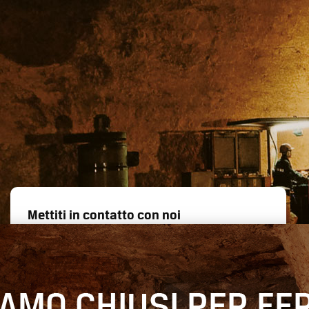
Mettiti in contatto con noi
Siamo a disposizione per informazioni sui nostri
prodotti o richieste di offerta.
Contattaci