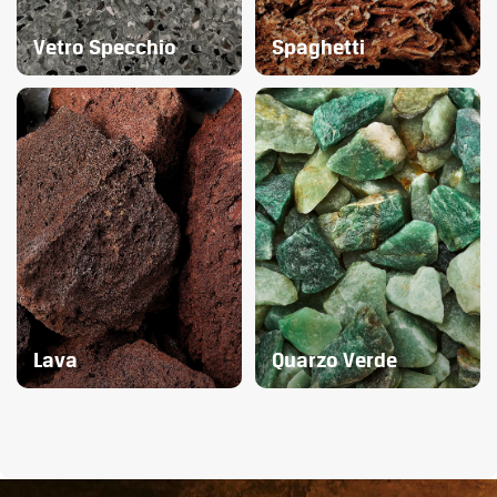
Vetro Specchio
Spaghetti
Lava
Quarzo Verde