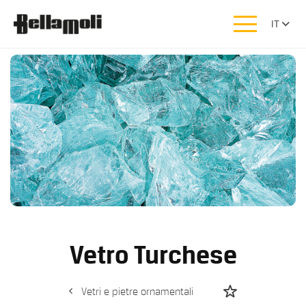
IT
Vetro Turchese
Vetri e pietre ornamentali