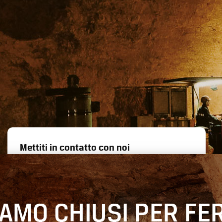
Mettiti in contatto con noi
Siamo a disposizione per informazioni sui nostri
prodotti o richieste di offerta.
Contattaci