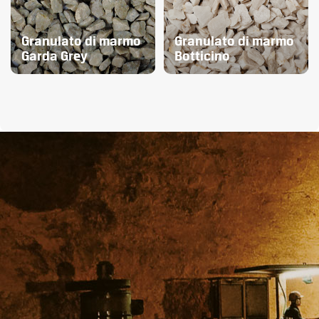
Granulato di marmo
Granulato di marmo
Garda Grey
Botticino