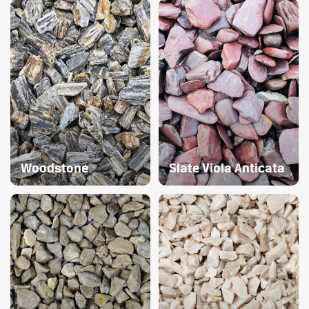
Woodstone
Slate Viola Anticata